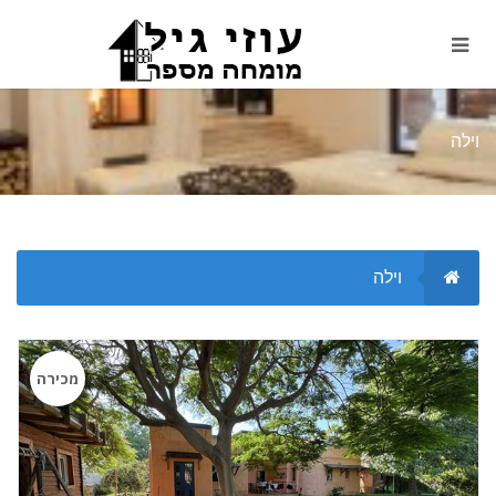
וילה
וילה
מכירה