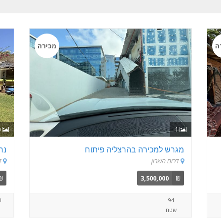
ה
מכירה
10
1
מגרש למכירה בהרצליה פיתוח
נח
דרום השרון
ד
₪
3,500,000
₪
0
94
שטח