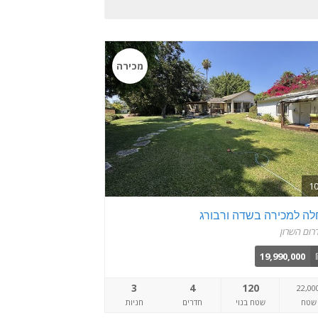
מכירה
לה למכירה בשדה ורבורג
רום השרון
19,990,000
3
4
120
22,00
שטח
שטח בנוי
חדרים
חניות