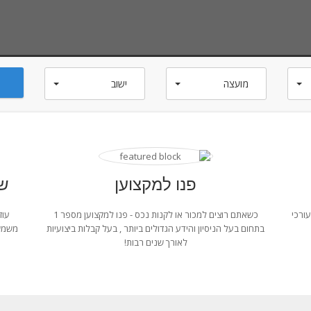
מועצה
ישוב
מחיר מקסימום
שטח מינימום
שטח מ
הכל
פנו למקצוען
שר
עורכי
כשאתם רוצים למכור או לקנות נכס - פנו למקצוען מספר 1
עוז
בתחום בעל הניסיון והידע הגדולים ביותר , בעל קבלות ביצועיות
משמש 
לאורך שנים רבות!