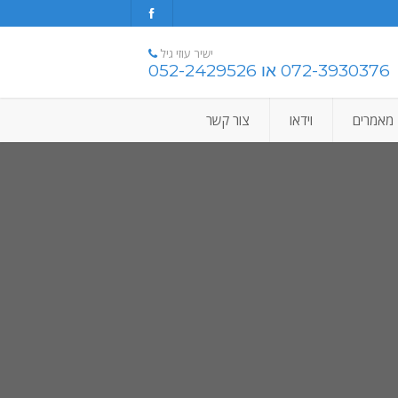
ישיר עוזי גיל
072-3930376 או 052-2429526
מאמרים
וידאו
צור קשר