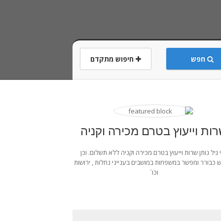
חפש
חיפוש מתקדם
קסימום
ות וייעוץ בטרם מכירה וקניה
י גיל נותן שרות וייעוץ בטרם מכירה וקניה ללא תשלום. וכן
כבורר ומפשר במשפחות במושבים בענייני נחלות , ירושות
וכו´