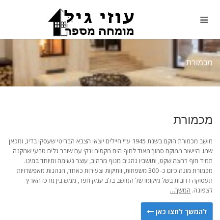
מכמורת
מכמורת
מושב מכמורת הוקם בשנת 1945 ע”י חיילים יוצאי הצבא הבריטי שעסקו בדיג, ומכאן
שמו. היישוב ממוקם סמוך מאוד לחוף הים מקסים ונקי עם שובר גלים טבעי שמקנה
תמיד חוף רחצה שקט, ותושביו נהנים מנוף מרהיב, עוצר נשימה ומיוחד במינו.
מכמורת מונה כיום כ- 300 משפחות, וותיקות וצעירות כאחד, הנהנות מאפשרויות
תעסוקה רחבות בשל מיקומו של המושב בלב עמק חפר, ממש בין מרכז הארץ
לצפונה.
המשך…
להמשך לחצו כאן