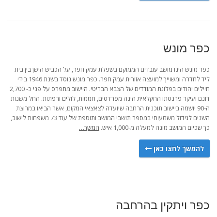
כפר מונש
כפר מונש הינו מושב עובדים הממוקם בשפלת עמק חפר, על הכביש הישן בין בית
ליד לחדרה ומשוייך למועצה אזורית עמק חפר. כפר מונש נוסד בשנת 1946 בידי
חיילים יהודים בפלוגת המודדים של הצבא הבריטי. היישוב מתפרס על פני כ- 2,700
דונם ועיקר פרנסתו החקלאית הינה מפרדסים, חממות, לולים ורפתות. החל משנות
ה-90 יושמה ביישוב תוכנית הרחבה שיועדה לצאצאי המקום, אשר הביאו במרוצת
השנים לגידול משמעותי במספר תושבי המושב ותוספת של עוד 73 משפחות לישוב,
כך שכיום המושב מונה למעלה מ-1,000 איש.
המשך…
להמשך לחצו כאן
כפר ויתקין בהרחבה