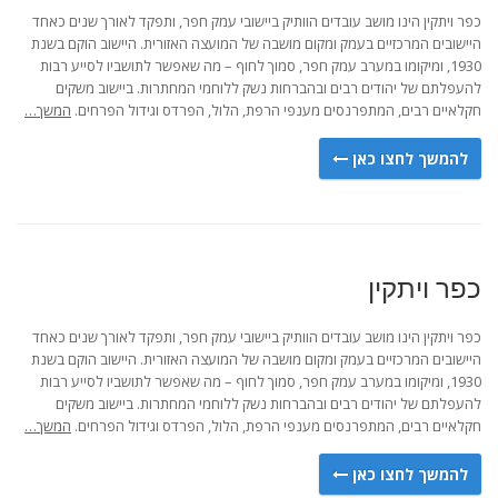
כפר ויתקין הינו מושב עובדים הוותיק ביישובי עמק חפר, ותפקד לאורך שנים כאחד
היישובים המרכזיים בעמק ומקום מושבה של המועצה האזורית. היישוב הוקם בשנת
1930, ומיקומו במערב עמק חפר, סמוך לחוף – מה שאפשר לתושביו לסייע רבות
להעפלתם של יהודים רבים ובהברחות נשק ללוחמי המחתרות. ביישוב משקים
חקלאיים רבים, המתפרנסים מענפי הרפת, הלול, הפרדס וגידול הפרחים.
המשך…
להמשך לחצו כאן
כפר ויתקין
כפר ויתקין הינו מושב עובדים הוותיק ביישובי עמק חפר, ותפקד לאורך שנים כאחד
היישובים המרכזיים בעמק ומקום מושבה של המועצה האזורית. היישוב הוקם בשנת
1930, ומיקומו במערב עמק חפר, סמוך לחוף – מה שאפשר לתושביו לסייע רבות
להעפלתם של יהודים רבים ובהברחות נשק ללוחמי המחתרות. ביישוב משקים
חקלאיים רבים, המתפרנסים מענפי הרפת, הלול, הפרדס וגידול הפרחים.
המשך…
להמשך לחצו כאן