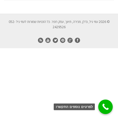
© 2026 עוזי גיל, נדלן, מכירה, תיווך, עמק חפר. כל הזכויות שמורות לעוזי גיל 052-
2429526
לפרטים נוספים התקשרו