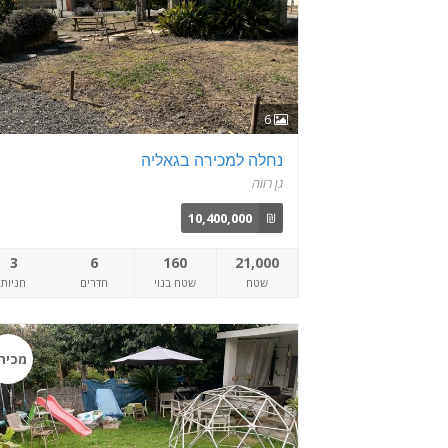
6
נחלה למכירה בגאליה
גן רווה
10,400,000
₪
3
6
160
21,000
שטח
שטח בנוי
חדרים
חניות
מכיר