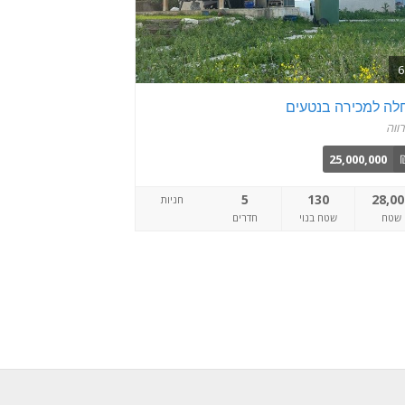
לה למכירה בנטעים
רווה
25,000,000
5
130
28,00
חניות
שטח
שטח בנוי
חדרים