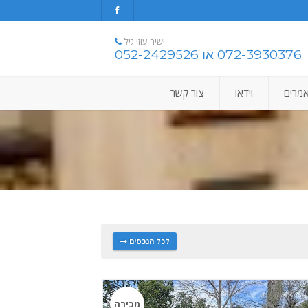
ישיר עוזי גיל
072-3930376 או 052-2429526
מרים
וידאו
צור קשר
לכל הנכסים
מכירה