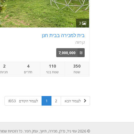
3
בית למכירה בבית חנן
גן רווה
7,000,000
₪
2
4
110
350
שטח
שטח בנוי
חדרים
חניות
1
2
© 2026 עוזי גיל, נדלן, מכירה, תיווך, עמק חפר. כל הזכויות שמורות לעוזי גיל 052-2429526