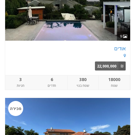
9
אודים
22,000,000
₪
3
6
380
18000
שטח
שטח בנוי
חדרים
חניות
מכירה