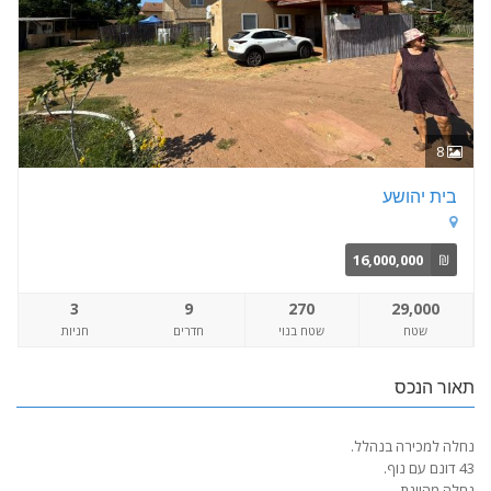
8
בית יהושע
16,000,000
₪
3
9
270
29,000
שטח
שטח בנוי
חדרים
חניות
תאור הנכס
נחלה למכירה בנהלל.
43 דונם עם נוף.
נחלה מהוונת.