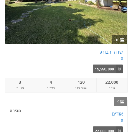
10
שדה ורבורג
19,990,000
₪
3
4
120
22,000
שטח
שטח בנוי
חדרים
חניות
9
מכירה
אודים
22,000,000
₪