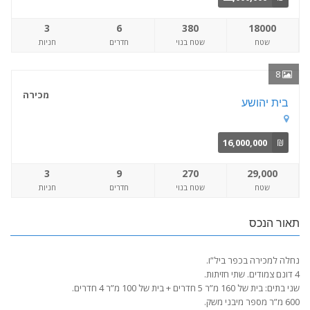
3
6
380
18000
שטח
שטח בנוי
חדרים
חניות
8
מכירה
בית יהושע
16,000,000
₪
3
9
270
29,000
שטח
שטח בנוי
חדרים
חניות
תאור הנכס
נחלה למכירה בכפר ביל”ו.
4 דונם צמודים. שתי חזיתות.
שני בתים: בית של 160 מ”ר 5 חדרים + בית של 100 מ”ר 4 חדרים.
600 מ”ר מספר מיבני משק.