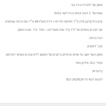
משק עזר למכירה בניר צבי
שטח של 3 דונם. זכויות בניה לשני בתים!
קיים בית קרקע 216 מ״ר חמישה חדרים + דירה מעליו 68 מ״ר עם כניסה עצמאית.
שני מבנים נוספים של 171 מ”ר שהיו משרדים ו – 150 מ”ר מבנה משק.
הכל בהיתר.
מנג׳ לסוסים.
משק העזר יושב על שדות פנימיים נרחבים של המושב ללא שכנים מאחור למרחוק
מחיר: 10.2 מיליון נטו!!
בלעדיות.
לפנות לעוזי גיל 052-2429526