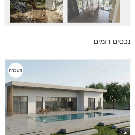
נכסים דומים
השכרה
7