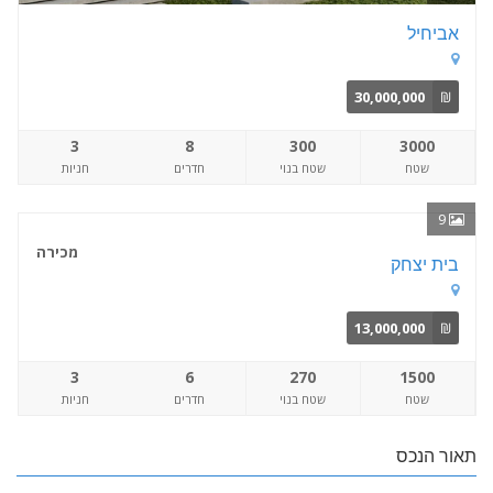
אביחיל
30,000,000
₪
3
8
300
3000
שטח
שטח בנוי
חדרים
חניות
9
מכירה
בית יצחק
13,000,000
₪
3
6
270
1500
שטח
שטח בנוי
חדרים
חניות
תאור הנכס