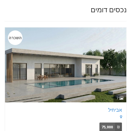
נכסים דומים
השכרה
7
אביחיל
75,000
₪