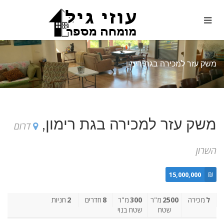
משק עזר למכירה בגת רימון
משק עזר למכירה בגת רימון,
דרום
השרון
15,000,000
₪
ל
מכירה
2500
מ"ר
300
מ"ר
8
חדרים
2
חניות
שטח
שטח בנוי