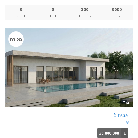
3
8
300
3000
שטח
שטח בנוי
חדרים
חניות
מכירה
7
אביחיל
30,000,000
₪