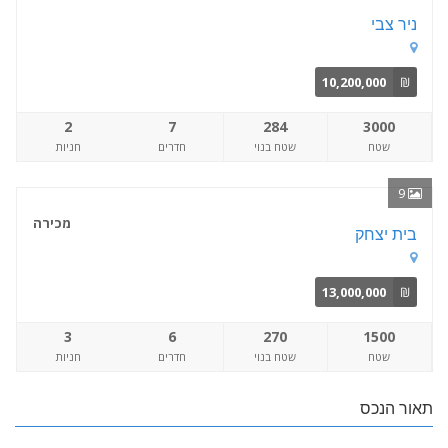
ניר צבי
10,200,000
₪
2
7
284
3000
שטח
שטח בנוי
חדרים
חניות
9
מכירה
בית יצחק
13,000,000
₪
3
6
270
1500
שטח
שטח בנוי
חדרים
חניות
תאור הנכס