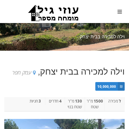
וילה למכירה בבית יצחק
וילה למכירה בבית יצחק,
עמק חפר
10,000,000
₪
ל
מכירה
1500
מ"ר
130
מ"ר
4
חדרים
3
חניות
שטח
שטח בנוי