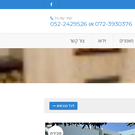
ישיר עוזי גיל
072-3930376 או 052-2429526
מאמרים
וידאו
צור קשר
לכל הנכסים
מכירה