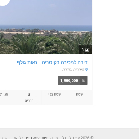
3
דירה למכירה בקיסריה – נאות גולף
קיסריה וחדרה
1,900,000
₪
3
שטח
שטח בנוי
חניות
חדרים
© 2026 עוזי גיל, נדלן, מכירה, תיווך, עמק חפר. כל הזכויות שמורות לעוזי גיל 052-2429526