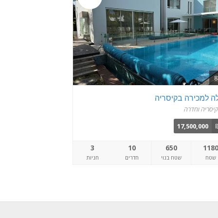
לה למכירה בקיסריה
יסריה וחדרה
17,500,000
3
10
650
118
שטח
שטח בנוי
חדרים
חניות