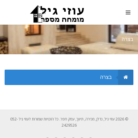
בצרה
בצרה
© 2026 עוזי גיל, נדלן, מכירה, תיווך, עמק חפר. כל הזכויות שמורות לעוזי גיל 052-
2429526