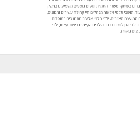
עברים בשיתוף משרד התמ”ת וגופים נוספים משפיעים במשק
. תושבי תלמי אלעזר מנהלים חיי קהילה עשירים ומגוונים,
עם המועצה האזורית. ילדי תלמי אלעזר מתחנכים במוסדות
די הגן לומדים בגני הילדים הקיימים בישוב עצמו, ילדי
וצים באזור).