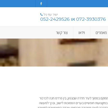
ישיר עוזי גיל
072-3930376 או 052-2429526
מאמרים
וידאו
צור קשר
קה. הישוב ממוקם בסמוך לעיר חדרה שבצפון, בין פרדס חנה לכרכור
במקצועות חופשיים בערים הסמוכות לישוב, ובכך למעשה
קרבה לצירי תחבורה מרכזיים עובדה המאפשרת לתושביו