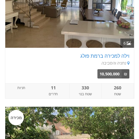
6
וילה למכירה ברמת פולג
נתניה והסביבה
10,500,000
₪
11
330
260
חניות
שטח
שטח בנוי
חדרים
מכירה