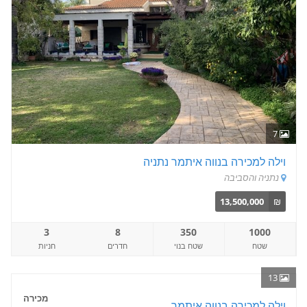
7
וילה למכירה בנווה איתמר נתניה
נתניה והסביבה
13,500,000
₪
3
8
350
1000
שטח
שטח בנוי
חדרים
חניות
13
מכירה
וילה למכירה בנווה איתמר