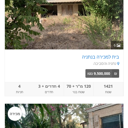
6
בית למכירה בנתניה
נתניה והסביבה
₪
9,500,000 נטו
1421
120 מ"ר + 70
4 חדרים + 3
4
שטח
שטח בנוי
חדרים
חניות
מכירה