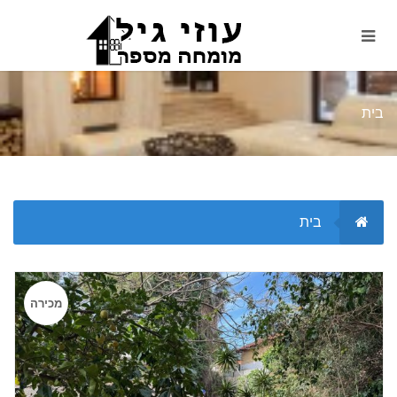
בית
בית
מכירה