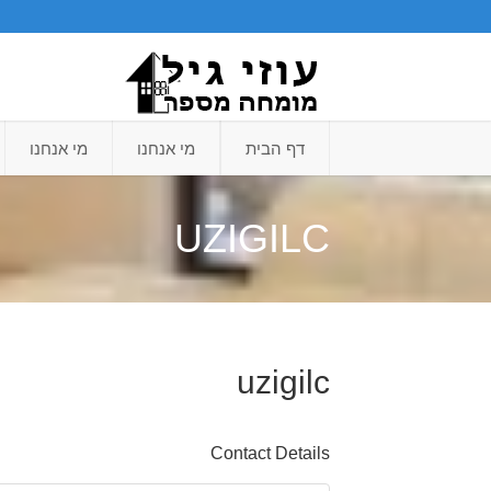
דף הבית
מי אנחנו
מי אנחנו
UZIGILC
uzigilc
Contact Details