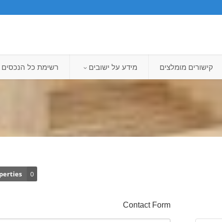
קישורים מומלצים
מידע על ישובים
רשימת כל הנכסים
perties
0
Contact Form