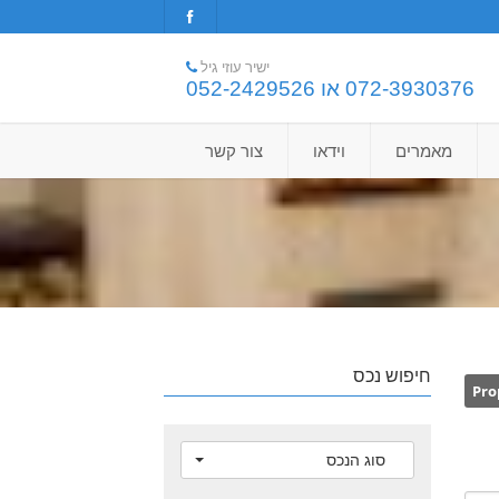
ישיר עוזי גיל
072-3930376 או 052-2429526
מאמרים
וידאו
צור קשר
חיפוש נכס
Pro
סוג הנכס