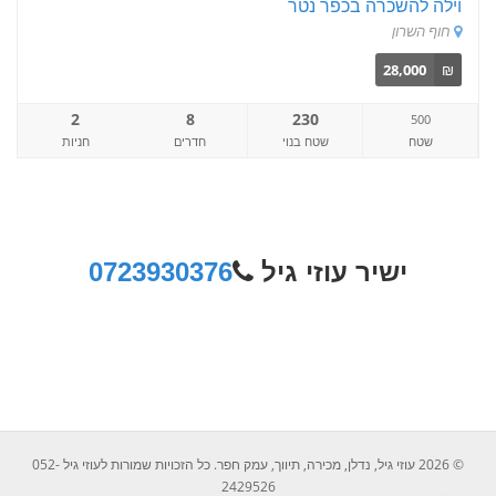
וילה להשכרה בכפר נטר
חוף השרון
28,000
₪
2
8
230
500
שטח
שטח בנוי
חדרים
חניות
ישיר עוזי גיל
723930376
0
© 2026 עוזי גיל, נדלן, מכירה, תיווך, עמק חפר. כל הזכויות שמורות לעוזי גיל 052-
2429526