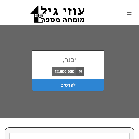
יבנה,
12,000,000
₪
לפרטים