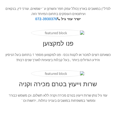
לנדל''ן במושבים בארץ (כולל עמק חפר והשרון) ע´י שמאים, עורכי דין, בנקאים
ועיתונאים העוסקים בתחום המיוחד הזה.
ישיר עוזי גיל
072-3930376
פנו למקצוען
כשאתם רוצים למכור או לקנות נכס - פנו למקצוען מספר 1 בתחום בעל הניסיון
והידע הגדולים ביותר , בעל קבלות ביצועיות לאורך שנים רבות!
שרות וייעוץ בטרם מכירה וקניה
עוזי גיל נותן שרות וייעוץ בטרם מכירה וקניה ללא תשלום. וכן משמש כבורר
ומפשר במשפחות במושבים בענייני נחלות , ירושות וכו´