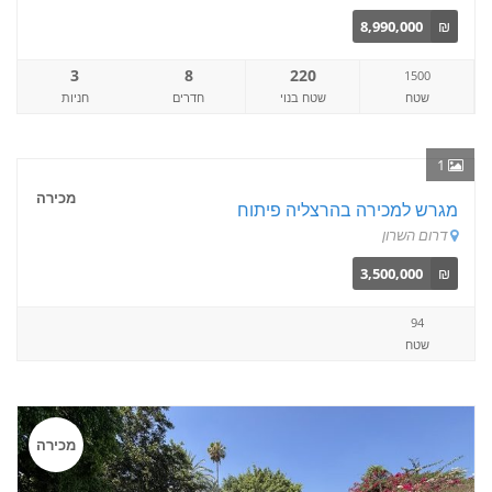
8,990,000
₪
3
8
220
1500
שטח
שטח בנוי
חדרים
חניות
1
מכירה
מגרש למכירה בהרצליה פיתוח
דרום השרון
3,500,000
₪
94
שטח
מכירה