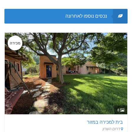
נכסים נוספו לאחרונה
מכירה
8
בית למכירה במזור
דרום השרון