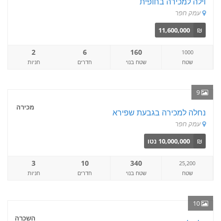
וילה למכירה בחופית
עמק חפר
11,600,000
₪
2
6
160
1000
שטח
שטח בנוי
חדרים
חניות
9
מכירה
נחלה למכירה בגבעת שפירא
עמק חפר
₪
10,000,000 נטו
3
10
340
25,200
שטח
שטח בנוי
חדרים
חניות
10
השכרה