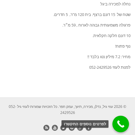
נחלה למכירה ביגל
שטח של 15 דונם ברצף. בית 120 מ”ר, 5 חדרים.
פרגולה משמעותית גבוהה לארוח , 59 מ״ר.
10 דונם חלקה חקלאית.
נוף פתוח!
מחיר: 7.2 מיליון נטו בלבד !!
לפנות לעוזי 052-2429526
© 2026 עוזי גיל, נדלן, מכירה, תיווך, עמק חפר. כל הזכויות שמורות לעוזי גיל 052-
2429526
לפרטים נוספים התקשרו