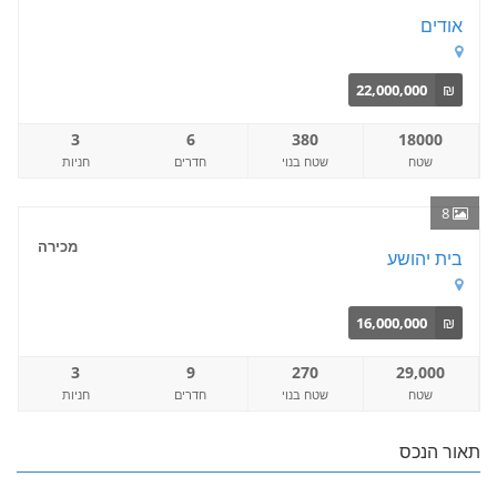
אודים
22,000,000
₪
3
6
380
18000
שטח
שטח בנוי
חדרים
חניות
8
מכירה
בית יהושע
16,000,000
₪
3
9
270
29,000
שטח
שטח בנוי
חדרים
חניות
תאור הנכס