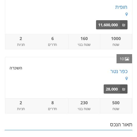
חופית
11,600,000
₪
2
6
160
1000
שטח
שטח בנוי
חדרים
חניות
10
השכרה
כפר נטר
28,000
₪
2
8
230
500
שטח
שטח בנוי
חדרים
חניות
תאור הנכס