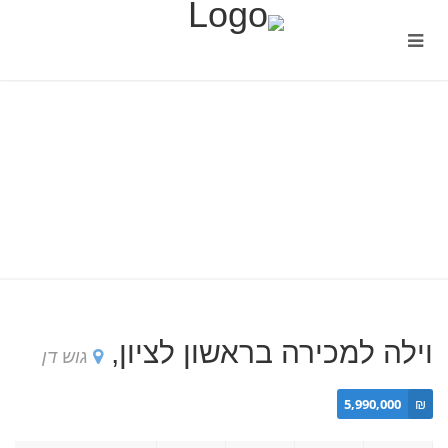
וילה למכירה בראשון לציון,
גוש דן
5,990,000
₪