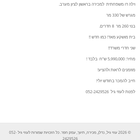
וילה דו משפחתית למכירה בראשון לציון מערב.
מגרש של 330 מר
בנוי 260 מר 8 חדרים.
בית מושקע מאד! כמו חדש !!
שני חדרי משרד!!
מחיר: 5,990,000 ש”ח בלבד !
מוזמנים לראות ולהציע!
חייב להמכר בחודש יולי!
לפנות לעוזי גיל 052-2429526
© 2026 עוזי גיל, נדלן, מכירה, תיווך, עמק חפר. כל הזכויות שמורות לעוזי גיל 052-
2429526