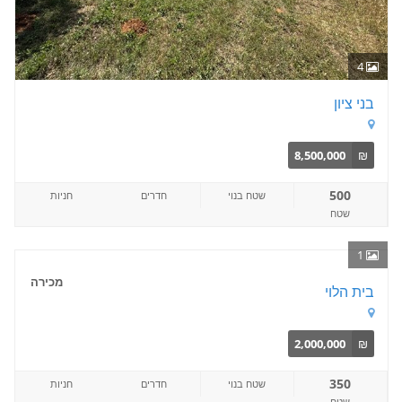
4
בני ציון
8,500,000
₪
500
שטח בנוי
חדרים
חניות
שטח
1
מכירה
בית הלוי
2,000,000
₪
350
שטח בנוי
חדרים
חניות
שטח