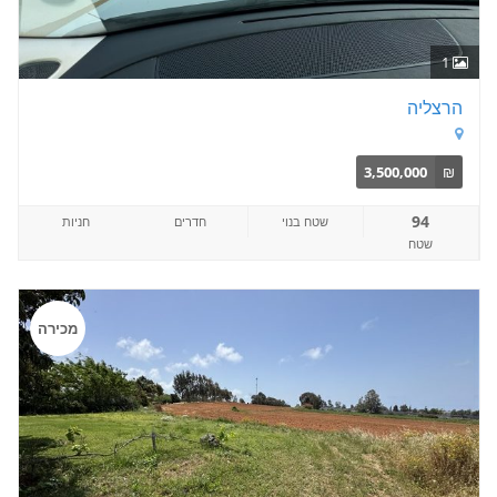
1
הרצליה
3,500,000
₪
94
שטח בנוי
חדרים
חניות
שטח
מכירה