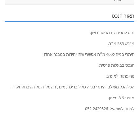
תאור הנכס
נכס למכירה במבשרת ציון.
מגרש 585 מ״ר.
היתרי בנייה ל400 מ״ר! אפשרי שתי יחידות במבנה אחד!
הנכס בבעלות פרטית!!!
נוף פתוח למערב!
הכל הכל משולם: היתרי בנייה כולל בריכה, מים , חשמל, היטל השבחה ועוד!!
מחיר: 8.6 מיליון.
לפנות לעוזי גיל 052-2429526