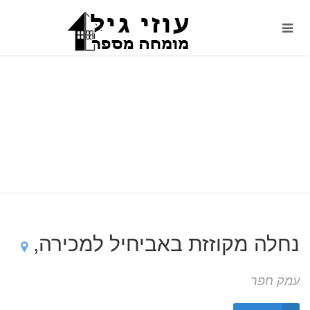
נחלה מקוזזת באביחיל למכירה,
עמק חפר