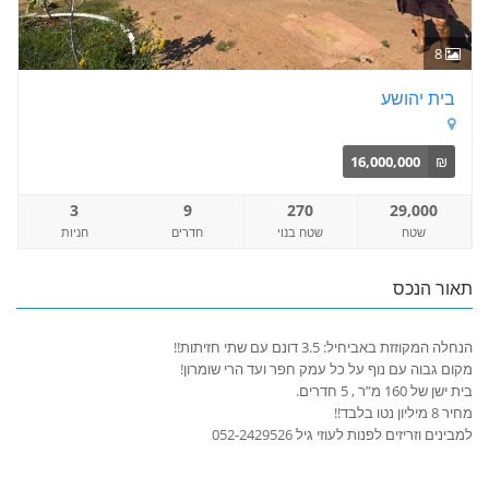
8
בית יהושע
16,000,000
₪
3
9
270
29,000
שטח
שטח בנוי
חדרים
חניות
תאור הנכס
הנחלה המקוזזת באביחיל: 3.5 דונם עם שתי חזיתות!!
מקום גבוה עם נוף על כל עמק חפר ועד הרי שומרון!
בית ישן של 160 מ”ר , 5 חדרים.
מחיר 8 מיליון נטו בלבד!!
למבינים וזריזים לפנות לעוזי גיל 052-2429526