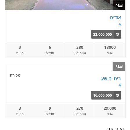
9
אודים
22,000,000
₪
3
6
380
18000
שטח
שטח בנוי
חדרים
חניות
8
מכירה
בית יהושע
16,000,000
₪
3
9
270
29,000
שטח
שטח בנוי
חדרים
חניות
תאור הנכס