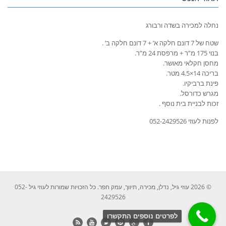
נחלה למכירה בשדה ורבורג
שטח של 7 דונם חלקה א’ + 7 דונם חלקה ב’ .
בנוי 175 מ”ר + מרפסת 24 מ”ר.
מחסן חקלאי מאושר.
בריכה 14×4.5 מטר.
פינת ברביקיו.
מגרש כדורסל.
זכות לבניית בית נוסף .
לפנות לעוזי 052-2429526
© 2026 עוזי גיל, נדלן, מכירה, תיווך, עמק חפר. כל הזכויות שמורות לעוזי גיל 052-
2429526
לפרטים נוספים התקשרו