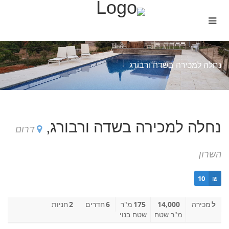
נחלה למכירה בשדה ורבורג
נחלה למכירה בשדה ורבורג,
דרום
השרון
10
₪
ל
מכירה
14,000
175
מ"ר
6
חדרים
2
חניות
מ"ר שטח
שטח בנוי