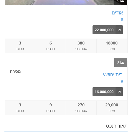
9
אודים
22,000,000
₪
3
6
380
18000
שטח
שטח בנוי
חדרים
חניות
8
מכירה
בית יהושע
16,000,000
₪
3
9
270
29,000
שטח
שטח בנוי
חדרים
חניות
תאור הנכס