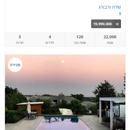
שדה ורבורג
19,990,000
₪
3
4
120
22,000
שטח
שטח בנוי
חדרים
חניות
מכירה