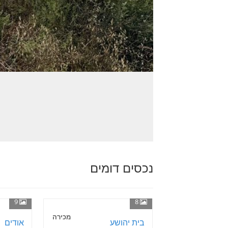
נכסים דומים
9
8
מכירה
בית יהושע
אודים