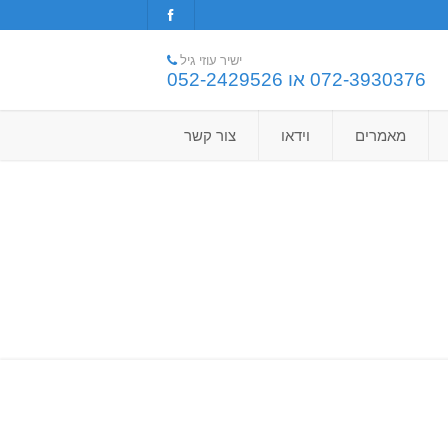
ישיר עוזי גיל
072-3930376 או 052-2429526
מאמרים
וידאו
צור קשר