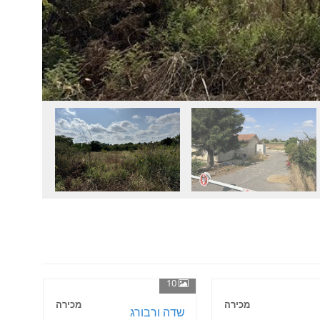
10
מכירה
מכירה
שדה ורבורג