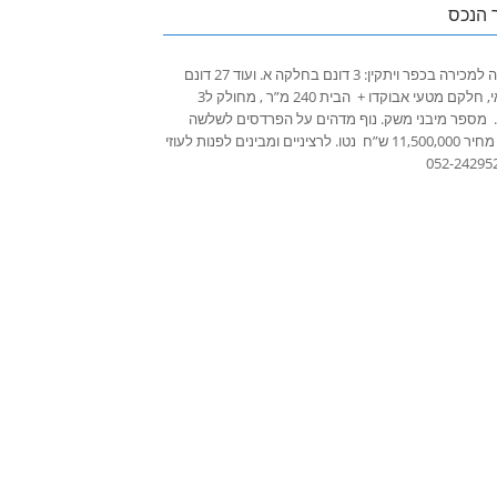
 הנכס
הנחלה למכירה בכפר ויתקין: 3 דונם בחלקה א. ועוד 27 דונם
חקלאי, חלקם מטעי אבוקדו + הבית 240 מ”ר , מחולק ל3
. מספר מיבני משק. נוף מדהים על הפרדסים לשלשה
ק”מ! מחיר 11,500,000 ש”ח נטו. לרציניים ומבינים לפנות לעוזי