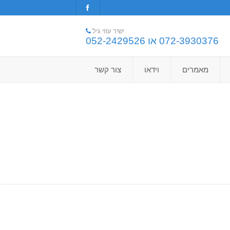
ישיר עוזי גיל
072-3930376 או 052-2429526
מאמרים
וידאו
צור קשר