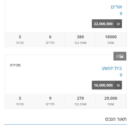
אודים
22,000,000
₪
3
6
380
18000
שטח
שטח בנוי
חדרים
חניות
8
מכירה
בית יהושע
16,000,000
₪
3
9
270
29,000
שטח
שטח בנוי
חדרים
חניות
תאור הנכס