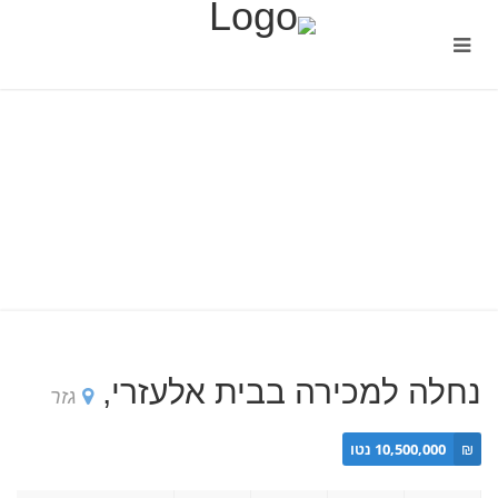
נחלה למכירה בבית אלעזרי,
גזר
₪
10,500,000 נטו