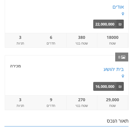
אודים
22,000,000
₪
3
6
380
18000
שטח
שטח בנוי
חדרים
חניות
8
מכירה
בית יהושע
16,000,000
₪
3
9
270
29,000
שטח
שטח בנוי
חדרים
חניות
תאור הנכס