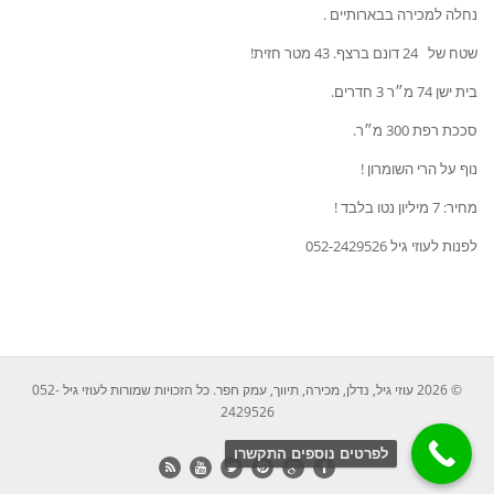
נחלה למכירה בבארותיים .
שטח של 24 דונם ברצף. 43 מטר חזית!
בית ישן 74 מ״ר 3 חדרים.
סככת רפת 300 מ״ר.
נוף על הרי השומרון !
מחיר: 7 מיליון נטו בלבד !
לפנות לעוזי גיל 052-2429526
© 2026 עוזי גיל, נדלן, מכירה, תיווך, עמק חפר. כל הזכויות שמורות לעוזי גיל 052-
2429526
לפרטים נוספים התקשרו