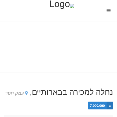
נחלה למכירה בבארותיים,
עמק חפר
7,000,000
₪