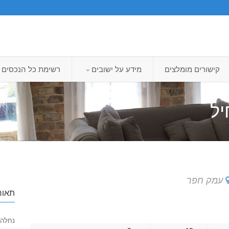
קישורים מומלצים
מידע על ישובים
רשימת כל הנכסים
יל
עמק חפר
תאור
נחלה 