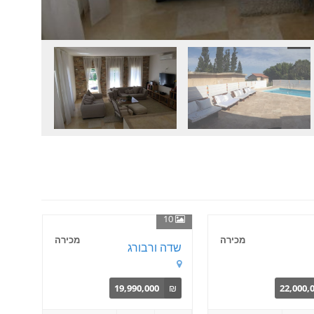
10
מכירה
מכירה
שדה ורבורג
19,990,000
₪
22,000,