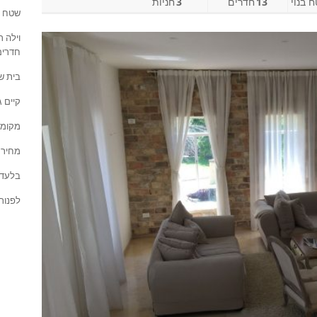
 בנוי
13
חדרים
3
חניות
שטח של שני דו
חדרים
בית שני של 160 
קיים ג
מקומה
מחיר מבוקש 4.5
בלעדי
לפנות לעוז