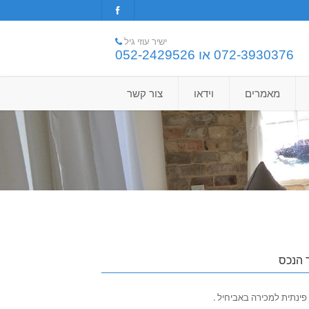
ישיר עוזי גיל
072-3930376 או 052-2429526
מאמרים
וידאו
צור קשר
 הנכס
פינתית למכירה באביחיל .