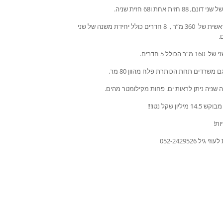
נם, 88 חזית אחת ו68 חזית שניה.
וילה ראשית של 360 מ”ר , 8 חדרים כולל יחידת משנה של שני
.
מ”ר הכולל 5 חדרים.
ם משרדים תחת הכותרת פלח מהוון 80 מר.
 שניה ניתן לראות ים. פחות מקילומטר מהים.
1 מיליון שקל נטו!!!
ות!
י גיל 052-2429526