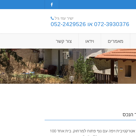
ישיר עוזי גיל
072-3930376 או 052-2429526
מאמרים
וידאו
צור קשר
 הנכס
נחלה אטרקטיבית ויפה עם נוף פתוח למרחוק. בית אחד 100