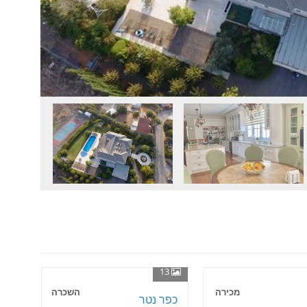
13
מכירה
השכרה
כפר נטר