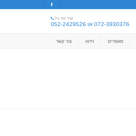
ישיר עוזי גיל
072-3930376 או 052-2429526
מאמרים
וידאו
צור קשר