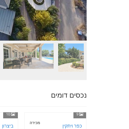
נכסים דומים
10
9
מכירה
כפר ויתקין
ביצרון