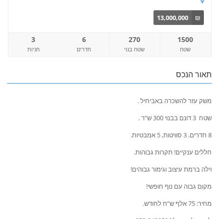
13,000,000
₪
3
6
270
1500
שטח
שטח בנוי
חדרים
חניות
תאור הנכס
משק עזר להשכרה באביחיל .
שטח 3 דונם בבנוי 300 ש”ר .
8 חדרים. 3 סוויטות, 5 אמבטיות.
חללים ענקיים! תקרות גבוהות.
וילה ברמת עיצוב וגימור גבוהים!
מקום גבוה עם נוף חופשי!
מחיר: 75 אלף ש”ח לחודש.