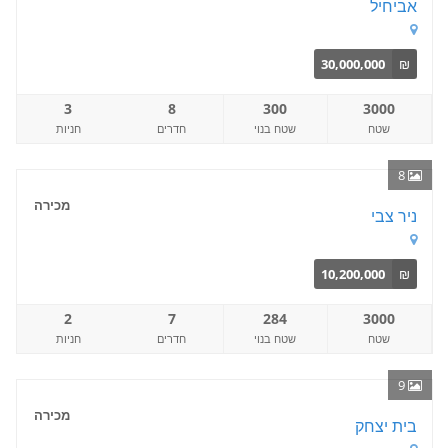
אביחיל
30,000,000
₪
3
8
300
3000
שטח
שטח בנוי
חדרים
חניות
8
מכירה
ניר צבי
10,200,000
₪
2
7
284
3000
שטח
שטח בנוי
חדרים
חניות
9
מכירה
בית יצחק