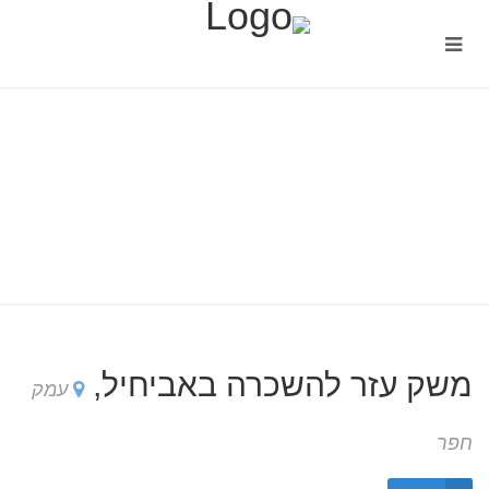
משק עזר להשכרה באביחיל,
עמק
חפר