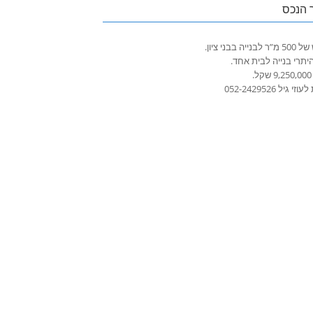
 הנכס
ייה בבני ציון.
יתרי בנייה לבית אחד.
.
י גיל 052-2429526