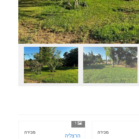
1
מכירה
מכירה
הרצליה