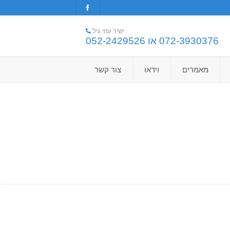
ישיר עוזי גיל
072-3930376 או 052-2429526
מאמרים
וידאו
צור קשר