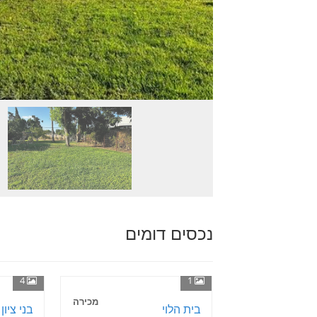
נכסים דומים
4
1
מכירה
בית הלוי
בני ציון