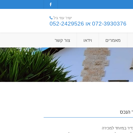
ישיר עוזי גיל
072-3930376 או 052-2429526
מאמרים
וידאו
צור קשר
 הנכס
נדיר במיוחד למכירה