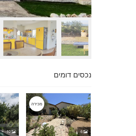
נכסים דומים
מכירה
10
6