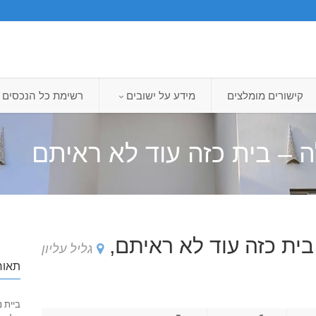
קישורים מומלצים
מידע על ישובים
רשימת כל הנכסים
 – בית כזה עוד לא ראיתם
בית כזה עוד לא ראיתם,
גליל עליון
תאור
ביית 