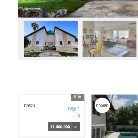
9
השכרה
מכירה
חופית
11,600,000
₪