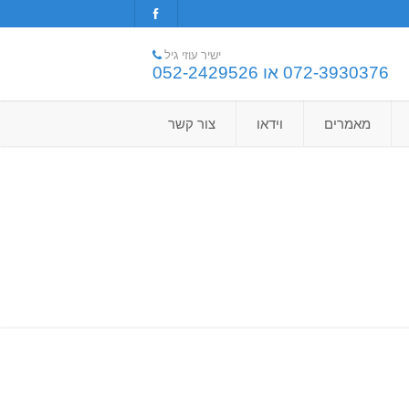
ישיר עוזי גיל
072-3930376 או 052-2429526
מאמרים
וידאו
צור קשר