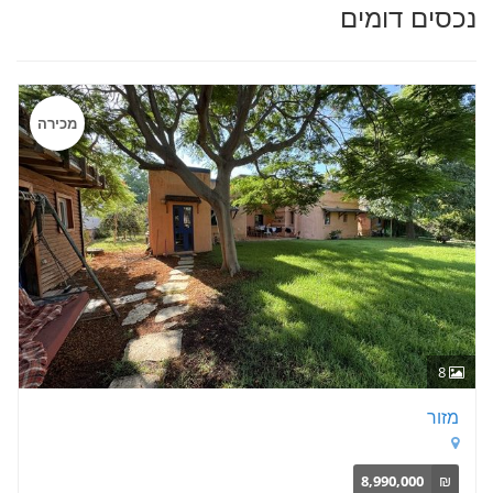
נכסים דומים
מכירה
8
מזור
8,990,000
₪