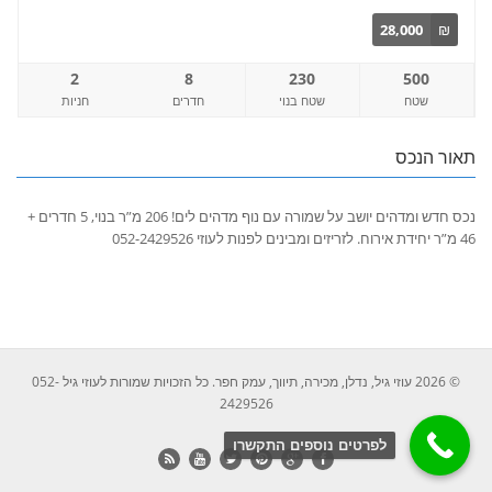
28,000
₪
2
8
230
500
שטח
שטח בנוי
חדרים
חניות
תאור הנכס
נכס חדש ומדהים יושב על שמורה עם נוף מדהים לים! 206 מ”ר בנוי, 5 חדרים +
46 מ”ר יחידת אירוח. לזריזים ומבינים לפנות לעוזי 052-2429526
© 2026 עוזי גיל, נדלן, מכירה, תיווך, עמק חפר. כל הזכויות שמורות לעוזי גיל 052-
2429526
לפרטים נוספים התקשרו