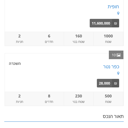
חופית
11,600,000
₪
2
6
160
1000
שטח
שטח בנוי
חדרים
חניות
10
השכרה
כפר נטר
28,000
₪
2
8
230
500
שטח
שטח בנוי
חדרים
חניות
תאור הנכס