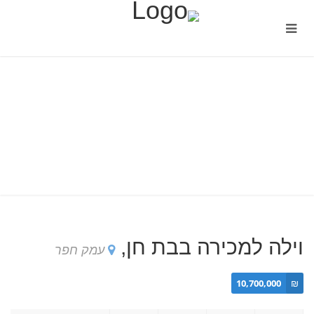
וילה למכירה בבת חן,
עמק חפר
10,700,000
₪