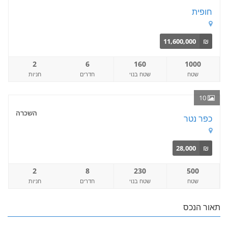
חופית
11,600,000
₪
2
6
160
1000
שטח
שטח בנוי
חדרים
חניות
10
השכרה
כפר נטר
28,000
₪
2
8
230
500
שטח
שטח בנוי
חדרים
חניות
תאור הנכס