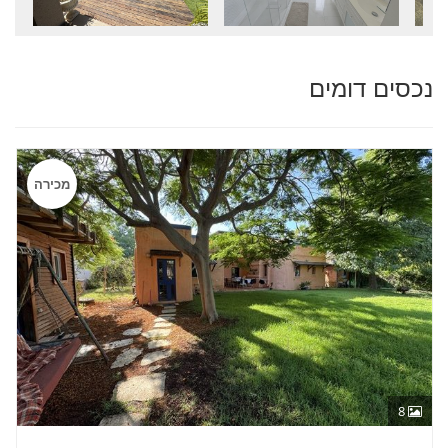
נכסים דומים
מכירה
8