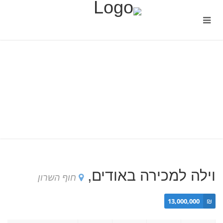
וילה למכירה באודים,
חוף השרון
13,000,000
₪