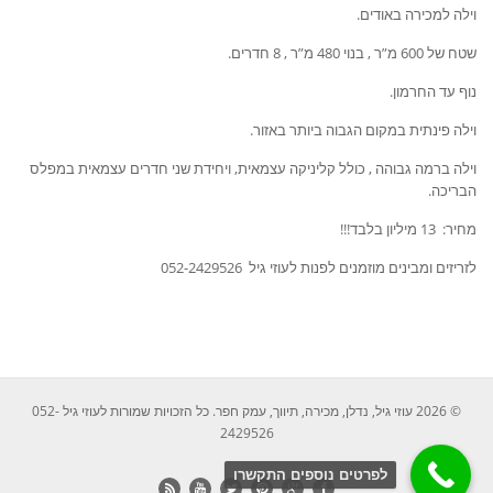
וילה למכירה באודים.
שטח של 600 מ”ר , בנוי 480 מ”ר , 8 חדרים.
נוף עד החרמון.
וילה פינתית במקום הגבוה ביותר באזור.
וילה ברמה גבוהה , כולל קליניקה עצמאית, ויחידת שני חדרים עצמאית במפלס
הבריכה.
מחיר: 13 מיליון בלבד!!!
לזריזים ומבינים מוזמנים לפנות לעוזי גיל 052-2429526
© 2026 עוזי גיל, נדלן, מכירה, תיווך, עמק חפר. כל הזכויות שמורות לעוזי גיל 052-
2429526
לפרטים נוספים התקשרו