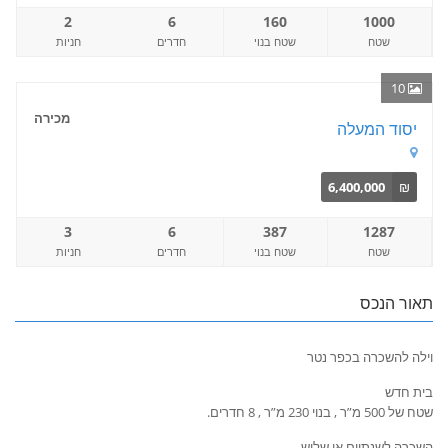
2
6
160
1000
שטח
שטח בנוי
חדרים
חניות
10
מכירה
יסוד המעלה
6,400,000
₪
3
6
387
1287
שטח
שטח בנוי
חדרים
חניות
תאור הנכס
וילה להשכרה בכפר נטר
בית חדש
שטח של 500 מ”ר , בנוי 230 מ”ר , 8 חדרים.
השכרה לשנתיים או שלוש