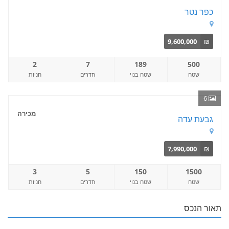
כפר נטר
9,600,000
₪
2
7
189
500
שטח
שטח בנוי
חדרים
חניות
6
מכירה
גבעת עדה
7,990,000
₪
3
5
150
1500
שטח
שטח בנוי
חדרים
חניות
תאור הנכס