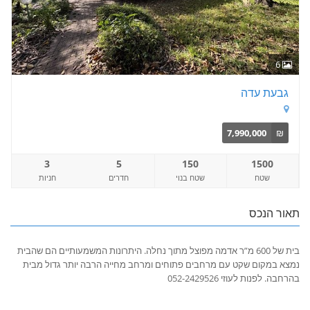
6
גבעת עדה
7,990,000
₪
3
5
150
1500
שטח
שטח בנוי
חדרים
חניות
תאור הנכס
בית של 600 מ”ר אדמה מפוצל מתוך נחלה. היתרונות המשמעותיים הם שהבית
נמצא במקום שקט עם מרחבים פתוחים ומרחב מחייה הרבה יותר גדול מבית
בהרחבה. לפנות לעוזי 052-2429526