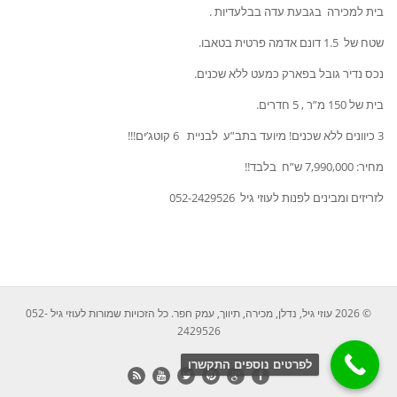
בית למכירה בגבעת עדה בבלעדיות .
שטח של 1.5 דונם אדמה פרטית בטאבו.
נכס נדיר גובל בפארק כמעט ללא שכנים.
בית של 150 מ”ר , 5 חדרים.
3 כיוונים ללא שכנים! מיועד בתב”ע לבניית 6 קוטג’ים!!!
מחיר: 7,990,000 ש”ח בלבד!!
לזריזים ומבינים לפנות לעוזי גיל 052-2429526
© 2026 עוזי גיל, נדלן, מכירה, תיווך, עמק חפר. כל הזכויות שמורות לעוזי גיל 052-
2429526
לפרטים נוספים התקשרו