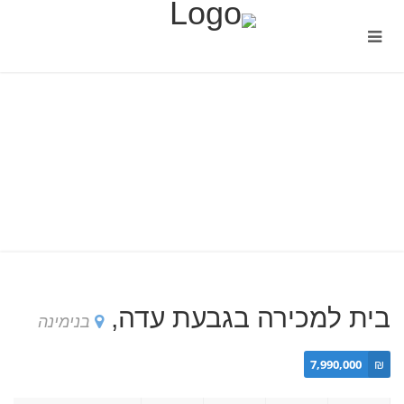
בית למכירה בגבעת עדה,
בנימינה
7,990,000
₪