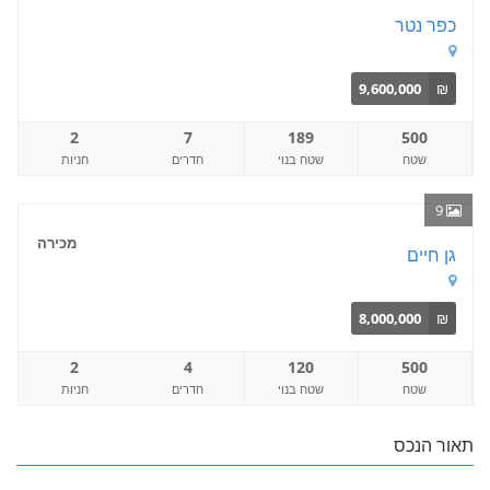
כפר נטר
9,600,000
₪
2
7
189
500
שטח
שטח בנוי
חדרים
חניות
9
מכירה
גן חיים
8,000,000
₪
2
4
120
500
שטח
שטח בנוי
חדרים
חניות
תאור הנכס