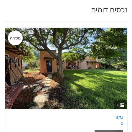
נכסים דומים
מכירה
8
מזור