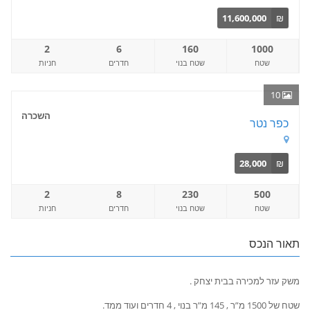
11,600,000
₪
2
6
160
1000
שטח
שטח בנוי
חדרים
חניות
10
השכרה
כפר נטר
28,000
₪
2
8
230
500
שטח
שטח בנוי
חדרים
חניות
תאור הנכס
משק עזר למכירה בבית יצחק .
שטח של 1500 מ”ר , 145 מ”ר בנוי , 4 חדרים ועוד ממד.