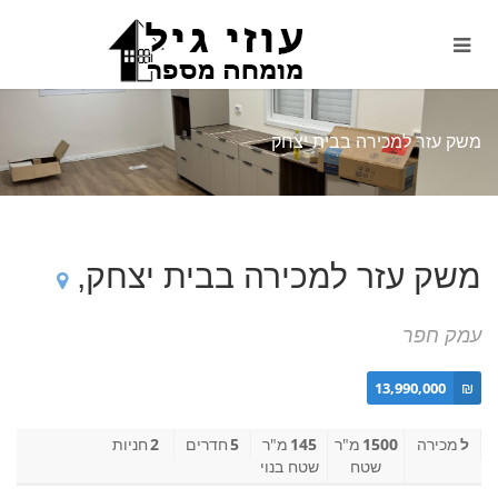
משק עזר למכירה בבית יצחק
משק עזר למכירה בבית יצחק,
עמק חפר
13,990,000
₪
ל
מכירה
1500
מ"ר
145
מ"ר
5
חדרים
2
חניות
שטח
שטח בנוי