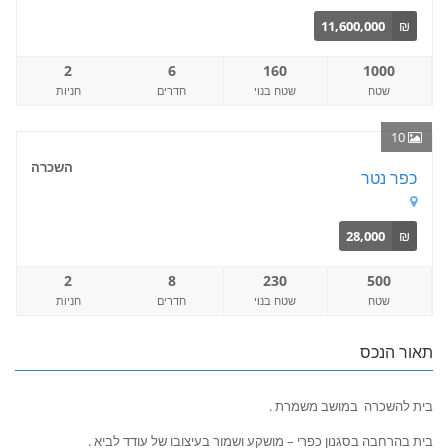
11,600,000
₪
2
6
160
1000
שטח
שטח בנוי
חדרים
חניות
10
השכרה
כפר נטר
28,000
₪
2
8
230
500
שטח
שטח בנוי
חדרים
חניות
תאור הנכס
בית להשכרה במושב משמרת .
בית בהרחבה בסגנון כפרי – מושקע ושמור בעיצובו של עודד לביא .