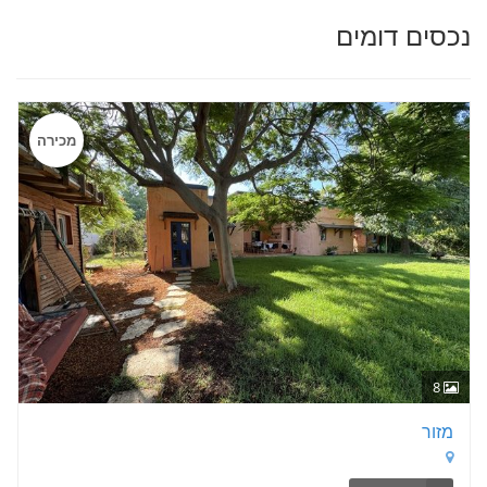
נכסים דומים
מכירה
8
מזור