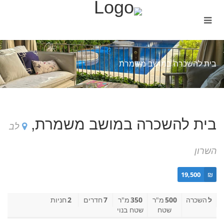
בית להשכרה במושב משמרת
בית להשכרה במושב משמרת,
לב
השרון
19,500
₪
ל
השכרה
500
מ"ר
350
מ"ר
7
חדרים
2
חניות
שטח
שטח בנוי