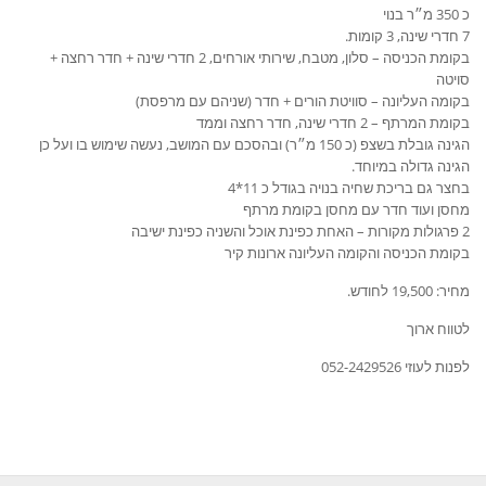
כ 350 מ״ר בנוי
7 חדרי שינה, 3 קומות.
בקומת הכניסה – סלון, מטבח, שירותי אורחים, 2 חדרי שינה + חדר רחצה +
סויטה
בקומה העליונה – סוויטת הורים + חדר (שניהם עם מרפסת)
בקומת המרתף – 2 חדרי שינה, חדר רחצה וממד
הגינה גובלת בשצפ (כ 150 מ״ר) ובהסכם עם המושב, נעשה שימוש בו ועל כן
הגינה גדולה במיוחד.
בחצר גם בריכת שחיה בנויה בגודל כ 11*4
מחסן ועוד חדר עם מחסן בקומת מרתף
2 פרגולות מקורות – האחת כפינת אוכל והשניה כפינת ישיבה
בקומת הכניסה והקומה העליונה ארונות קיר
מחיר: 19,500 לחודש.
לטווח ארוך
לפנות לעוזי 052-2429526