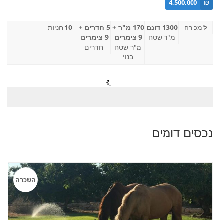
4,500,000
₪
ל
מכירה
1300 דונם
170 מ"ר +
5 חדרים +
10
חניות
מ"ר שטח
9 צימרים
9 צימרים
מ"ר שטח
חדרים
בנוי
נכסים דומים
השכרה