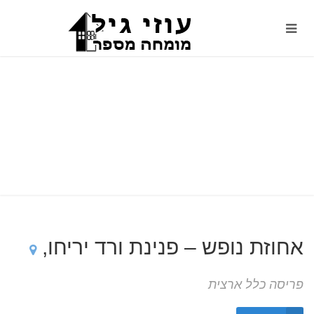
אחוזת נופש – פנינת ורד יריחו,
פריסה כלל ארצית