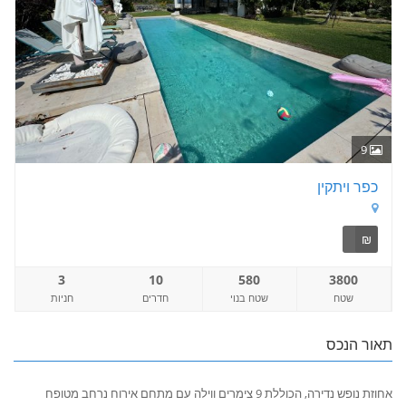
9
כפר ויתקין
₪
3
10
580
3800
שטח
שטח בנוי
חדרים
חניות
תאור הנכס
אחוזת נופש נדירה, הכוללת 9 צימרים ווילה עם מתחם אירוח נרחב מטופח