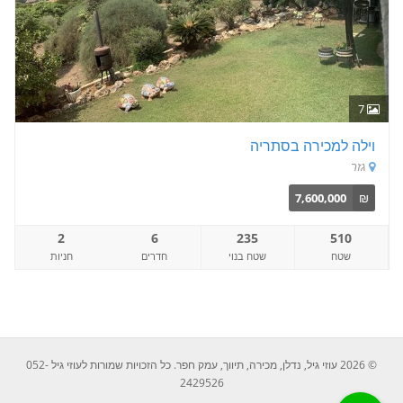
7
וילה למכירה בסתריה
גזר
7,600,000
₪
2
6
235
510
שטח
שטח בנוי
חדרים
חניות
© 2026 עוזי גיל, נדלן, מכירה, תיווך, עמק חפר. כל הזכויות שמורות לעוזי גיל 052-
2429526