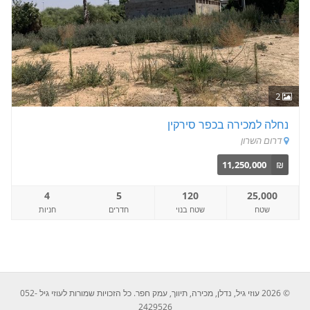
2
נחלה למכירה בכפר סירקין
דרום השרון
11,250,000
₪
4
5
120
25,000
שטח
שטח בנוי
חדרים
חניות
© 2026 עוזי גיל, נדלן, מכירה, תיווך, עמק חפר. כל הזכויות שמורות לעוזי גיל 052-
2429526