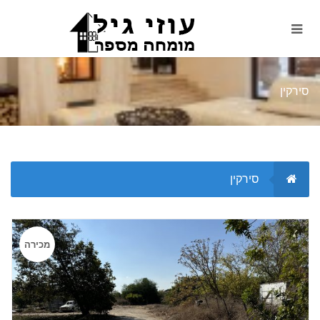
סירקין
סירקין
מכירה