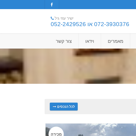
ישיר עוזי גיל
072-3930376 או 052-2429526
מאמרים
וידאו
צור קשר
לכל הנכסים
מכירה