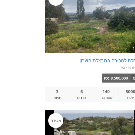
לה למכירה בחבצלת השרון
מק חפר
8,500,000 נטו
3
6
140
500
שטח
שטח בנוי
חדרים
חניות
מכירה