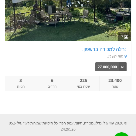
7
נחלה למכירה ברשפון.
חוף השרון
27,000,000
₪
3
6
225
23,400
שטח
שטח בנוי
חדרים
חניות
© 2026 עוזי גיל, נדלן, מכירה, תיווך, עמק חפר. כל הזכויות שמורות לעוזי גיל 052-
2429526