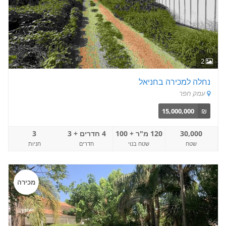
2
נחלה למכירה בחניאל
עמק חפר
15,000,000
₪
30,000
120 מ"ר + 100
4 חדרים + 3
3
שטח
שטח בנוי
חדרים
חניות
מכירה