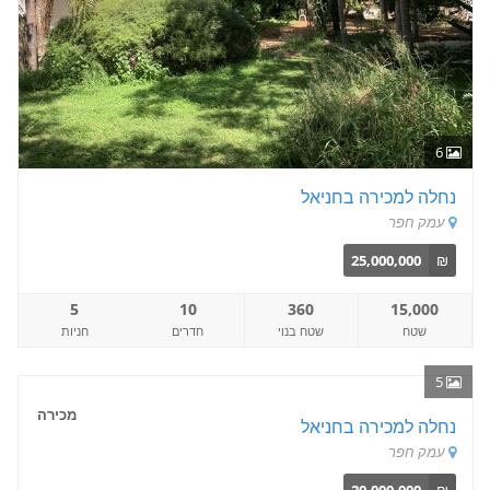
6
נחלה למכירה בחניאל
עמק חפר
25,000,000
₪
5
10
360
15,000
שטח
שטח בנוי
חדרים
חניות
5
מכירה
נחלה למכירה בחניאל
עמק חפר