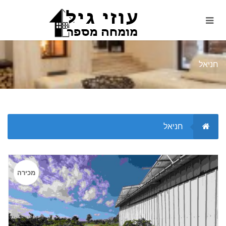
חניאל
חניאל
מכירה